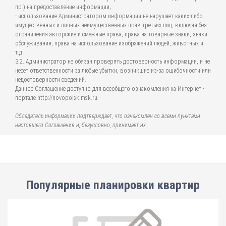
пр.) на предоставление информации;
- использование Администратором информации не нарушает каких-либо
имущественных и личных неимущественных прав третьих лиц, включая без
ограничения авторские и смежные права, права на товарные знаки, знаки
обслуживания, права на использование изображений людей, животных и
т.д.
3.2. Администратор не обязан проверять достоверность информации, и не
несет ответственности за любые убытки, возникшие из-за ошибочности или
недостоверности сведений.
Данное Соглашение доступно для всеобщего ознакомления на Интернет -
портале http://novopoisk.msk.ru.
Обладатель информации подтверждает, что ознакомлен со всеми пунктами
настоящего Соглашения и, безусловно, принимает их.
Популярные планировки квартир