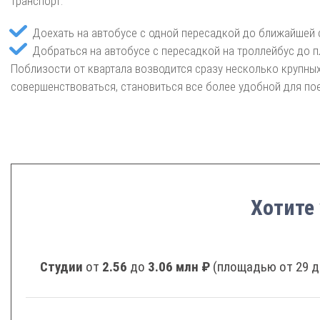
транспорт:
Доехать на автобусе с одной пересадкой до ближайшей 
Добраться на автобусе с пересадкой на троллейбус до п
Поблизости от квартала возводится сразу несколько крупны
совершенствоваться, становиться все более удобной для п
Хотите
Студии
от
2.56
до
3.06 млн ₽
(площадью от 29 д