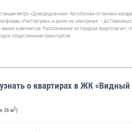
станции метро «Домодедовская». Автобусная остановка находит
латформы «Расторгуево» и далее на электричке — до Павелецко
х жилых комплексов. Расположение за городом предполагает, ч
оездок общественным транспортом.
 узнать о квартирах в ЖК «Видный 
2
о 36 м
)