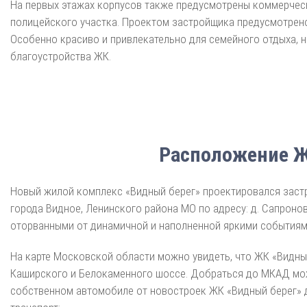
На первых этажах корпусов также предусмотрены коммерческ
полицейского участка. Проектом застройщика предусмотрено
Особенно красиво и привлекательно для семейного отдыха, 
благоустройства ЖК.
Расположение Ж
Новый жилой комплекс «Видный берег» проектировался заст
города Видное, Ленинского района МО по адресу: д. Сапронов
оторванными от динамичной и наполненной яркими событиям
На карте Московской области можно увидеть, что ЖК «Видны
Каширского и Белокаменного шоссе. Добраться до МКАД мож
собственном автомобиле от новостроек ЖК «Видный берег» д