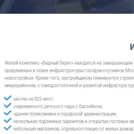
Жилой комплекс «Видный берег» находится на завершающем э
продуманных в плане инфраструктуры городов-спутников Мос
новостройках. Кроме того, застройщиком планируется строи
микрорайоном, с самодостаточной и развитой инфраструктур
школы на 825 мест;
современного детского сада с бассейном;
здания поликлиники и городской администрации;
нескольких подземных паркингов и открытых гостевых ав
небольших магазинов, отдельностоящих от жилых домов.