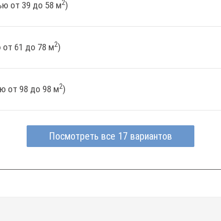
2
ю от 39 до 58 м
)
2
от 61 до 78 м
)
2
ю от 98 до 98 м
)
Посмотреть все 17 вариантов