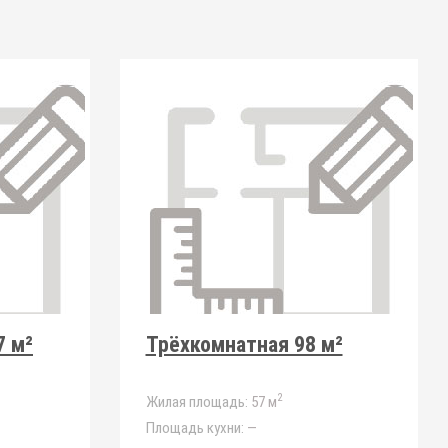
7 м²
Трёхкомнатная 98 м²
2
Жилая площадь:
57 м
Площадь кухни:
—