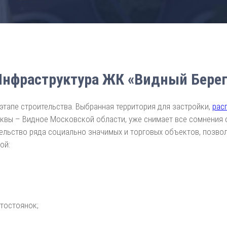
Инфраструктура ЖК «Видный Берег
тапе строительства. Выбранная территория для застройки,
рас
квы – Видное Московской области, уже снимает все сомнения 
тельство ряда социально значимых и торговых объектов, позв
ой:
тостоянок;