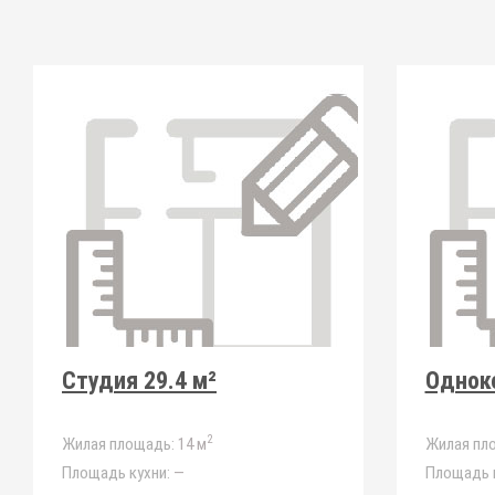
Студия 29.4 м²
Одноко
2
Жилая площадь:
14 м
Жилая пл
Площадь кухни:
—
Площадь к