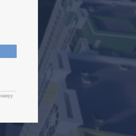
номеру