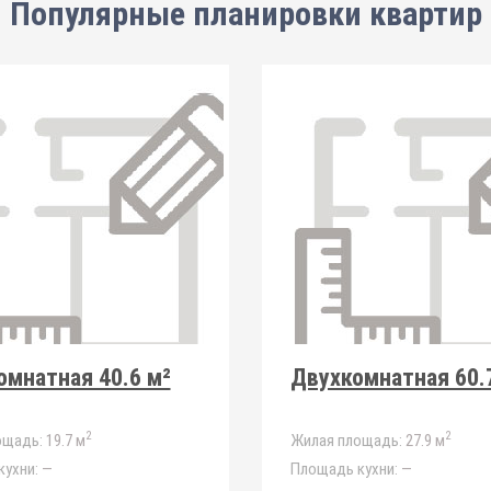
Популярные планировки квартир
мнатная 40.6 м²
Двухкомнатная 60.
2
2
ощадь:
19.7 м
Жилая площадь:
27.9 м
ухни:
—
Площадь кухни:
—